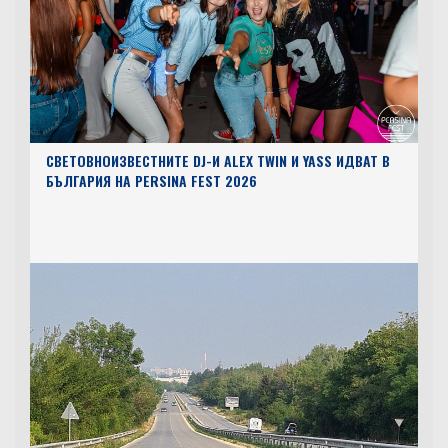
СВЕТОВНОИЗВЕСТНИТЕ DJ-И ALEX TWIN И YASS ИДВАТ В
БЪЛГАРИЯ НА PERSINA FEST 2026