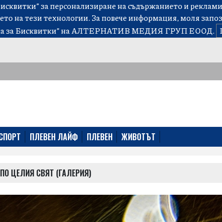
сквитки” за персонализиране на съдържанието и рекламит
ето на тези технологии. За повече информация, моля запо
а за Бисквитки”
на АЛТЕРНАТИВ МЕДИЯ ГРУП ЕООД.
СПОРТ
ПЛЕВЕН ЛАЙФ
ПЛЕВЕН
ЖИВОТЪТ
О ЦЕЛИЯ СВЯТ (ГАЛЕРИЯ)