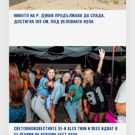
НИВОТО НА Р. ДУНАВ ПРОДЪЛЖАВА ДА СПАДА,
ДОСТИГНА 109 СМ. ПОД УСЛОВНАТА НУЛА
СВЕТОВНОИЗВЕСТНИТЕ DJ-И ALEX TWIN И YASS ИДВАТ В
БЪЛГАРИЯ НА PERSINA FEST 2026