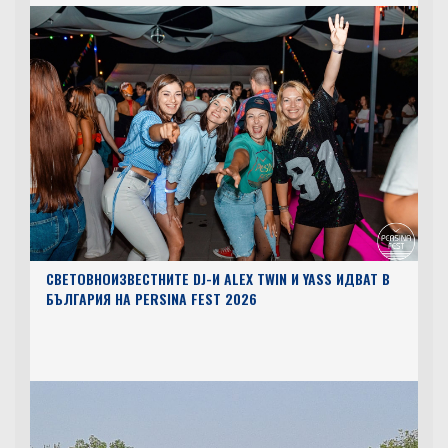
СВЕТОВНОИЗВЕСТНИТЕ DJ-И ALEX TWIN И YASS ИДВАТ В
БЪЛГАРИЯ НА PERSINA FEST 2026