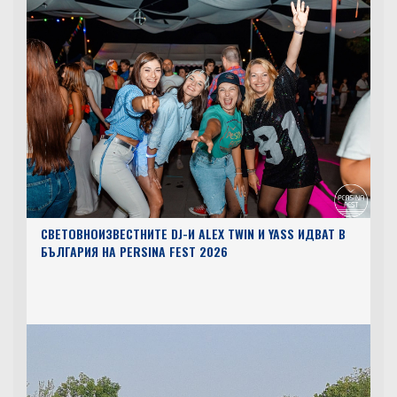
СВЕТОВНОИЗВЕСТНИТЕ DJ-И ALEX TWIN И YASS ИДВАТ В
БЪЛГАРИЯ НА PERSINA FEST 2026