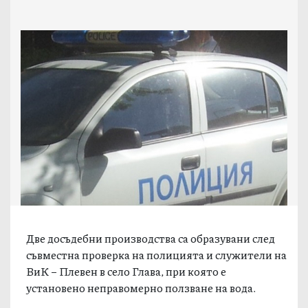
Две досъдебни производства са образувани след
съвместна проверка на полицията и служители на
ВиК – Плевен в село Глава, при която е
установено неправомерно ползване на вода.