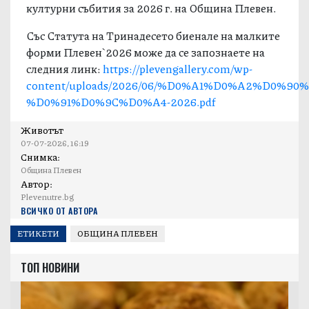
културни събития за 2026 г. на Община Плевен.
Със Статута на Тринадесето биенале на малките
форми Плевен`2026 може да се запознаете на
следния линк:
https://plevengallery.com/wp-
content/uploads/2026/06/%D0%A1%D0%A2%D0%
%D0%91%D0%9C%D0%A4-2026.pdf
Животът
07-07-2026, 16:19
Снимка:
Община Плевен
Автор:
Plevenutre.bg
ВСИЧКО ОТ АВТОРА
ЕТИКЕТИ
ОБЩИНА ПЛЕВЕН
ТОП НОВИНИ