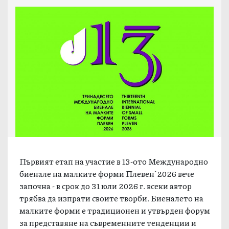
Първият етап на участие в 13-ото Международно
биенале на малките форми Плевен`2026 вече
започна - в срок до 31 юли 2026 г. всеки автор
трябва да изпрати своите творби. Биеналето на
малките форми е традиционен и утвърден форум
за представяне на съвременните тенденции и