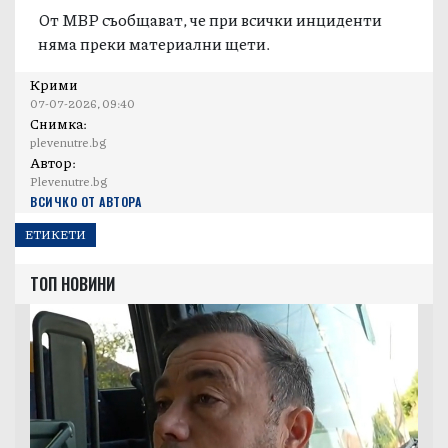
От МВР съобщават, че при всички инциденти
няма преки материални щети.
Крими
07-07-2026, 09:40
Снимка:
plevenutre.bg
Автор:
Plevenutre.bg
ВСИЧКО ОТ АВТОРА
ЕТИКЕТИ
ТОП НОВИНИ