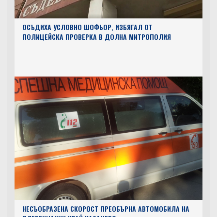
ОСЪДИХА УСЛОВНО ШОФЬОР, ИЗБЯГАЛ ОТ
ПОЛИЦЕЙСКА ПРОВЕРКА В ДОЛНА МИТРОПОЛИЯ
НЕСЪОБРАЗЕНА СКОРОСТ ПРЕОБЪРНА АВТОМОБИЛА НА