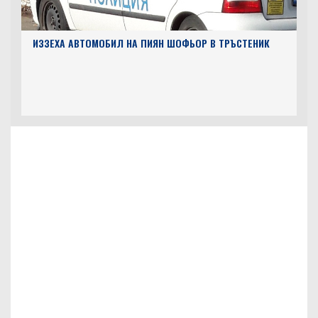
ИЗЗЕХА АВТОМОБИЛ НА ПИЯН ШОФЬОР В ТРЪСТЕНИК