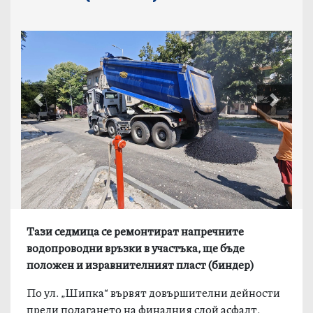
Previous
Next
Тази седмица се ремонтират напречните
водопроводни връзки в участъка, ще бъде
положен и изравнителният пласт (биндер)