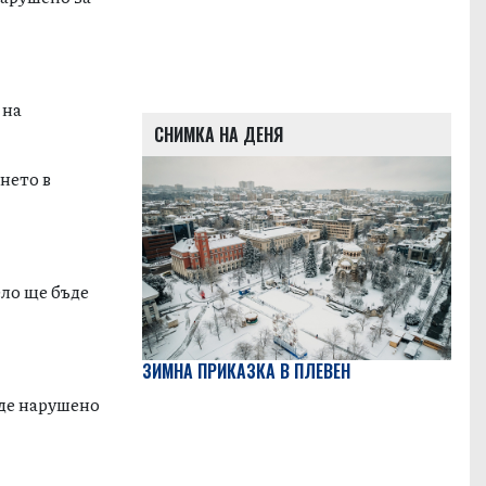
 на
СНИМКА НА ДЕНЯ
нето в
ело ще бъде
ЗИМНА ПРИКАЗКА В ПЛЕВЕН
ъде нарушено