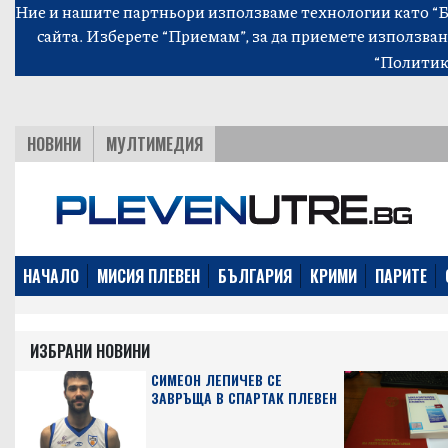
Ние и нашите партньори използваме технологии като “Би
сайта. Изберете “Приемам”, за да приемете използван
“Политик
НОВИНИ
МУЛТИМЕДИЯ
НАЧАЛО
МИСИЯ ПЛЕВЕН
БЪЛГАРИЯ
КРИМИ
ПАРИТЕ
ИЗБРАНИ НОВИНИ
СИМЕОН ЛЕПИЧЕВ СЕ
ЗАВРЪЩА В СПАРТАК ПЛЕВЕН