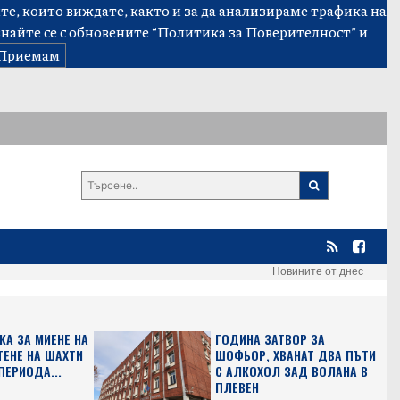
е, които виждате, както и за да анализираме трафика на
знайте се с обновените
“Политика за Поверителност”
и
Приемам
Новините от днес
КА ЗА МИЕНЕ НА
ГОДИНА ЗАТВОР ЗА
ТЕНЕ НА ШАХТИ
ШОФЬОР, ХВАНАТ ДВА ПЪТИ
ПЕРИОДА...
С АЛКОХОЛ ЗАД ВОЛАНА В
ПЛЕВЕН