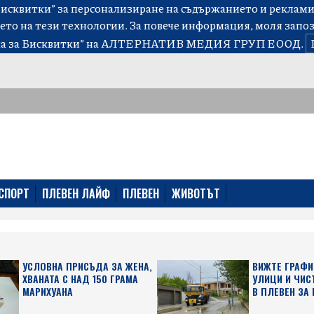
сквитки” за персонализиране на съдържанието и рекламит
ето на тези технологии. За повече информация, моля запо
а за Бисквитки”
на АЛТЕРНАТИВ МЕДИЯ ГРУП ЕООД.
СПОРТ
ПЛЕВЕН ЛАЙФ
ПЛЕВЕН
ЖИВОТЪТ
УСЛОВНА ПРИСЪДА ЗА ЖЕНА,
ВИЖТЕ ГРАФИ
ХВАНАТА С НАД 150 ГРАМА
УЛИЦИ И ЧИС
МАРИХУАНА
В ПЛЕВЕН ЗА 