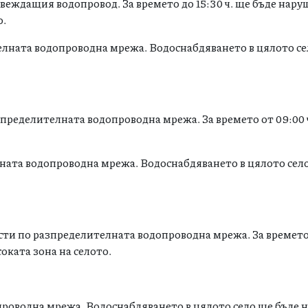
еждащия водопровод. За времето до 15:30 ч. ще бъде нару
о.
телната водопроводна мрежа. Водоснабдяването в цялото се
ределителната водопроводна мрежа. За времето от 09:00 ч.
лната водопроводна мрежа. Водоснабдяването в цялото сел
ти по разпределителната водопроводна мрежа. За времето 
оката зона на селото.
опроводна мрежа. Водоснабдяването в цялото село ще бъде 