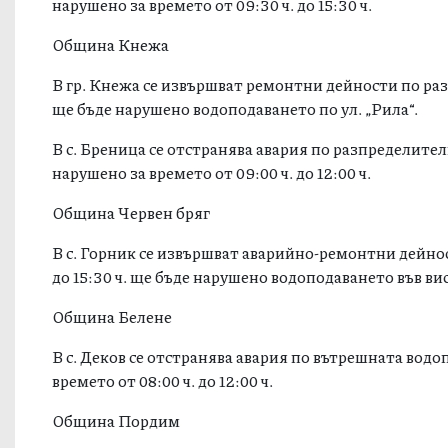
нарушено за времето от 09:30 ч. до 15:30 ч.
Община Кнежа
В гр. Кнежа се извършват ремонтни дейности по разп
ще бъде нарушено водоподаването по ул. „Рила“.
В с. Бреница се отстранява авария по разпределите
нарушено за времето от 09:00 ч. до 12:00 ч.
Община Червен бряг
В с. Горник се извършват аварийно-ремонтни дейнос
до 15:30 ч. ще бъде нарушено водоподаването във вис
Община Белене
В с. Деков се отстранява авария по вътрешната вод
времето от 08:00 ч. до 12:00 ч.
Община Пордим