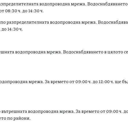
разпределителната водопроводна мрежа. Водоснабдяването
 08:30 ч. до 14:30 ч.
я по разпределителната водопроводна мрежа. Водоснабдява
до 14:30 ч.
решната водопроводна мрежа. Водоснабдяването в цялото с
одопроводна мрежа. За времето от 09:00 ч. до 12:00 ч. ще б
вътрешната водопроводна мрежа. За времето от 09:00 ч. до 
ето по райони.