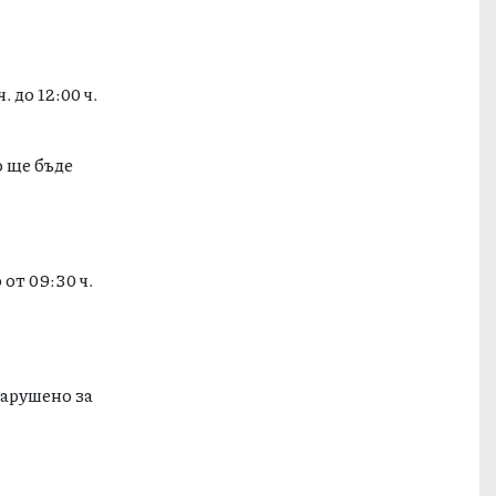
 до 12:00 ч.
о ще бъде
от 09:30 ч.
нарушено за