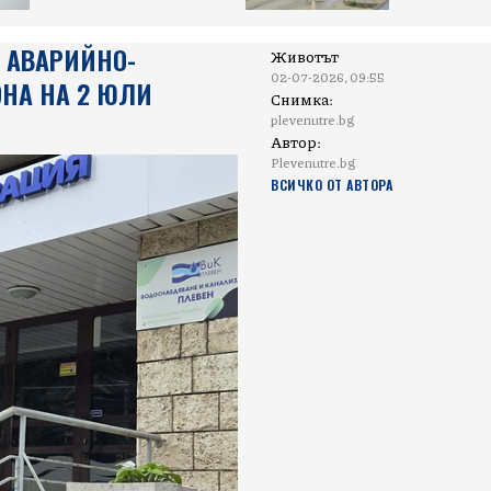
 АВАРИЙНО-
Животът
02-07-2026, 09:55
ОНА НА 2 ЮЛИ
Снимка:
plevenutre.bg
Автор:
Plevenutre.bg
ВСИЧКО ОТ АВТОРА