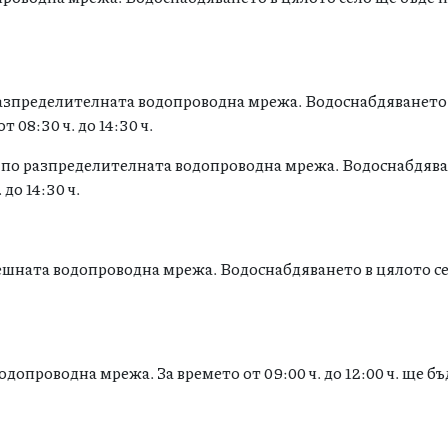
разпределителната водопроводна мрежа. Водоснабдяването
 08:30 ч. до 14:30 ч.
я по разпределителната водопроводна мрежа. Водоснабдява
до 14:30 ч.
решната водопроводна мрежа. Водоснабдяването в цялото с
одопроводна мрежа. За времето от 09:00 ч. до 12:00 ч. ще б