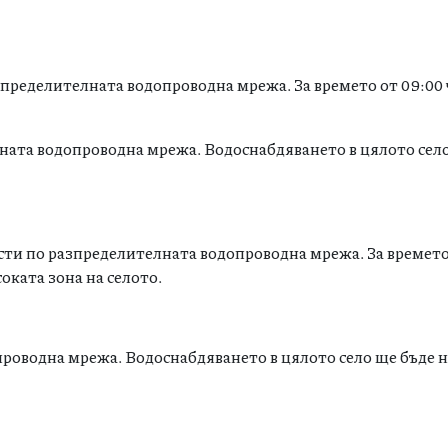
ределителната водопроводна мрежа. За времето от 09:00 ч.
лната водопроводна мрежа. Водоснабдяването в цялото сел
ти по разпределителната водопроводна мрежа. За времето 
оката зона на селото.
опроводна мрежа. Водоснабдяването в цялото село ще бъде 