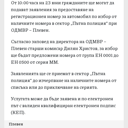
От 10:00 часа на 23 юни гражданите ще могат да
подават заявления за предоставяне на
регистрационен номер за автомобил по избор от
наличните номера в сектор „Пътна полиция“ при
ОДМВР – Плевен.
Съгласно заповед на директора на ОДМВР –
Плевен старши комисар Дилян Христов, за избор
ще бъдат предложени номера от група ЕН 0001 до
ЕН 0500 от серия ММ.
Заявленията ще се приемат в сектор „Пътна
полиция“ до изчерпване на наличните номера от
списъка или до приключване на серията.
Услугата може да бъде заявена и по електронен
път с валиден квалифициран електронен подпис
(КЕП).
Плевен