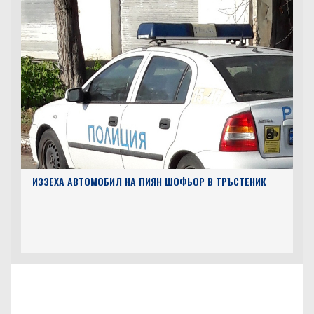
ИЗЗЕХА АВТОМОБИЛ НА ПИЯН ШОФЬОР В ТРЪСТЕНИК