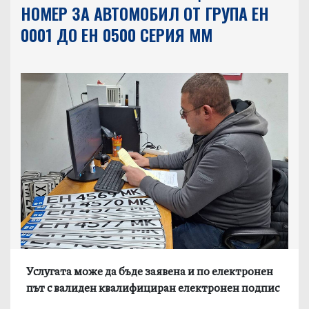
НОМЕР ЗА АВТОМОБИЛ ОТ ГРУПА ЕН
0001 ДО EH 0500 СЕРИЯ MМ
Услугата може да бъде заявена и по електронен
път с валиден квалифициран електронен подпис