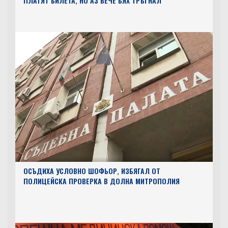
ПЛАТЯТ БИЛЕТА, НО АЗ ВЕЧЕ БЯХ ТРЪГНАЛ
ОСЪДИХА УСЛОВНО ШОФЬОР, ИЗБЯГАЛ ОТ
ПОЛИЦЕЙСКА ПРОВЕРКА В ДОЛНА МИТРОПОЛИЯ