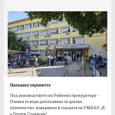
Нападнал охранител
Под ръководството на Районна прокуратура –
Плевен се води разследване за дръзко
хулиганство, извършено в сградата на УМБАЛ „Д-
р Георги Странски“.