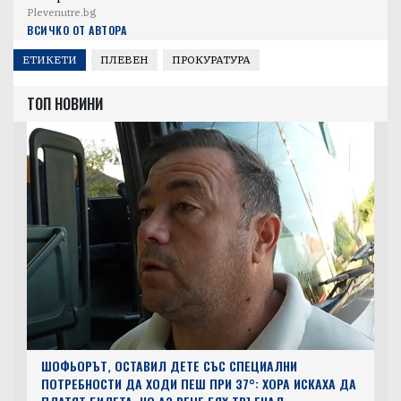
Plevenutre.bg
ВСИЧКО ОТ АВТОРА
ЕТИКЕТИ
ПЛЕВЕН
ПРОКУРАТУРА
ТОП НОВИНИ
ШОФЬОРЪТ, ОСТАВИЛ ДЕТЕ СЪС СПЕЦИАЛНИ
ПОТРЕБНОСТИ ДА ХОДИ ПЕШ ПРИ 37°: ХОРА ИСКАХА ДА