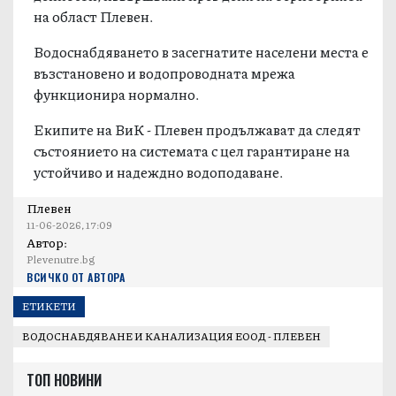
на област Плевен.
Водоснабдяването в засегнатите населени места е
възстановено и водопроводната мрежа
функционира нормално.
Екипите на ВиК - Плевен продължават да следят
състоянието на системата с цел гарантиране на
устойчиво и надеждно водоподаване.
Плевен
11-06-2026, 17:09
Автор:
Plevenutre.bg
ВСИЧКО ОТ АВТОРА
ЕТИКЕТИ
ВОДОСНАБДЯВАНЕ И КАНАЛИЗАЦИЯ ЕООД - ПЛЕВЕН
ТОП НОВИНИ