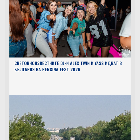
СВЕТОВНОИЗВЕСТНИТЕ DJ-И ALEX TWIN И YASS ИДВАТ В
БЪЛГАРИЯ НА PERSINA FEST 2026