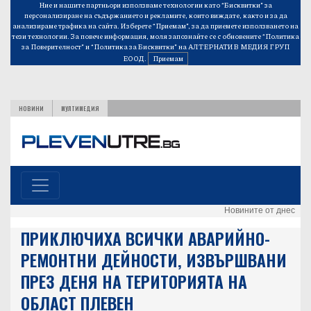
Ние и нашите партньори използваме технологии като “Бисквитки” за
персонализиране на съдържанието и рекламите, които виждате, както и за да
анализираме трафика на сайта. Изберете “Приемам”, за да приемете използването на
тези технологии. За повече информация, моля запознайте се с обновените
“Политика
за Поверителност”
и
“Политика за Бисквитки”
на АЛТЕРНАТИВ МЕДИЯ ГРУП
ЕООД.
Приемам
НОВИНИ
МУЛТИМЕДИЯ
Новините от днес
ПРИКЛЮЧИХА ВСИЧКИ АВАРИЙНО-
РЕМОНТНИ ДЕЙНОСТИ, ИЗВЪРШВАНИ
ПРЕЗ ДЕНЯ НА ТЕРИТОРИЯТА НА
ОБЛАСТ ПЛЕВЕН