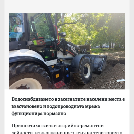
Водоснабдяването в засегнатите населени места е
възстановено и водопроводната мрежа
функционира нормално
Приключиха всички аварийно-ремонтни
дейности, извършвани през деня на територията