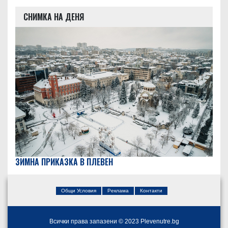
СНИМКА НА ДЕНЯ
ЗИМНА ПРИКАЗКА В ПЛЕВЕН
Общи Условия
Реклама
Контакти
Всички права запазени © 2023 Plevenutre.bg