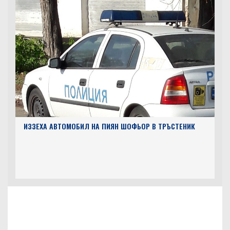
ИЗЗЕХА АВТОМОБИЛ НА ПИЯН ШОФЬОР В ТРЪСТЕНИК