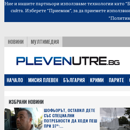
Ние и нашите партньори използваме технологии като “Би
сайта. Изберете “Приемам”, за да приемете използван
“Политик
НОВИНИ
МУЛТИМЕДИЯ
НАЧАЛО
МИСИЯ ПЛЕВЕН
БЪЛГАРИЯ
КРИМИ
ПАРИТЕ
ИЗБРАНИ НОВИНИ
ШОФЬОРЪТ, ОСТАВИЛ ДЕТЕ
СЪС СПЕЦИАЛНИ
ПОТРЕБНОСТИ ДА ХОДИ ПЕШ
ПРИ 37°:...