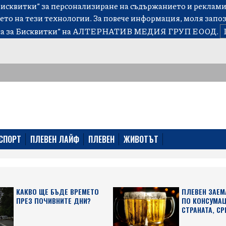
сквитки” за персонализиране на съдържанието и рекламит
ето на тези технологии. За повече информация, моля запо
а за Бисквитки”
на АЛТЕРНАТИВ МЕДИЯ ГРУП ЕООД.
СПОРТ
ПЛЕВЕН ЛАЙФ
ПЛЕВЕН
ЖИВОТЪТ
КАКВО ЩЕ БЪДЕ ВРЕМЕТО
ПЛЕВЕН ЗАЕМ
ПРЕЗ ПОЧИВНИТЕ ДНИ?
ПО КОНСУМАЦ
СТРАНАТА, СР