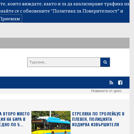
е, които виждате, както и за да анализираме трафика на
знайте се с обновените
“Политика за Поверителност”
и
Приемам
Новините от днес
А ВТОРО МЯСТО
СТРЕЛЯХА ПО ТРОЛЕЙБУС В
ИЯ НА БИРА В
ПЛЕВЕН, ПОЛИЦИЯТА
ЕДНО ПО 5...
ИЗДИРВА ИЗВЪРШИТЕЛЯ