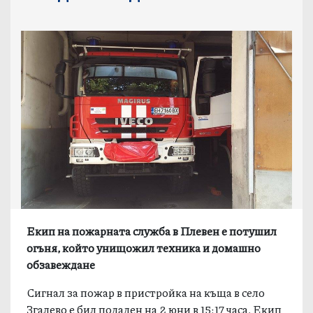
Екип на пожарната служба в Плевен е потушил
огъня, който унищожил техника и домашно
обзавеждане
Сигнал за пожар в пристройка на къща в село
Згалево е бил подаден на 2 юни в 15:17 часа. Екип