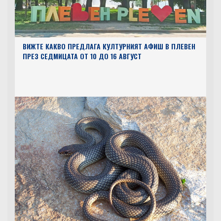
ВИЖТЕ КАКВО ПРЕДЛАГА КУЛТУРНИЯТ АФИШ В ПЛЕВЕН
ПРЕЗ СЕДМИЦАТА ОТ 10 ДО 16 АВГУСТ