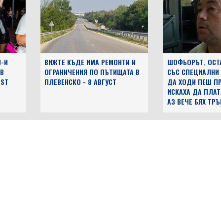
J-И
ВИЖТЕ КЪДЕ ИМА РЕМОНТИ И
ШОФЬОРЪТ, ОСТ
 В
ОГРАНИЧЕНИЯ ПО ПЪТИЩАТА В
СЪС СПЕЦИАЛНИ
EST
ПЛЕВЕНСКО - 8 АВГУСТ
ДА ХОДИ ПЕШ ПР
ИСКАХА ДА ПЛАТ
АЗ ВЕЧЕ БЯХ ТР