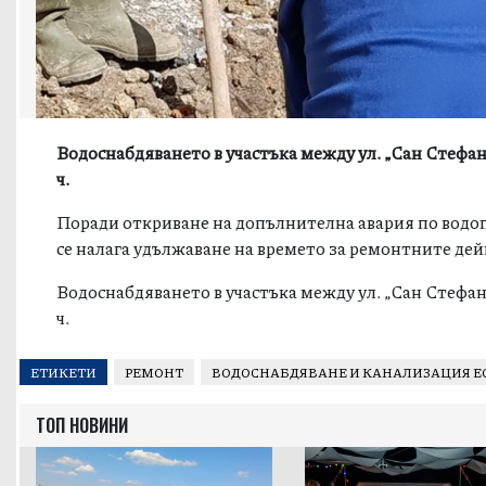
Водоснабдяването в участъка между ул. „Сан Стефано“
ч.
Поради откриване на допълнителна авария по водопро
се налага удължаване на времето за ремонтните дей
Водоснабдяването в участъка между ул. „Сан Стефано“
ч.
ЕТИКЕТИ
РЕМОНТ
ВОДОСНАБДЯВАНЕ И КАНАЛИЗАЦИЯ ЕО
ТОП НОВИНИ