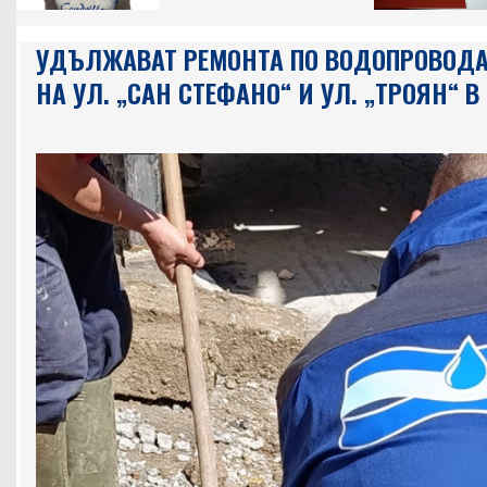
УДЪЛЖАВАТ РЕМОНТА ПО ВОДОПРОВОДА
НА УЛ. „САН СТЕФАНО“ И УЛ. „ТРОЯН“ В