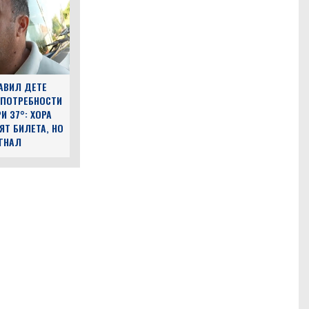
АВИЛ ДЕТЕ
 ПОТРЕБНОСТИ
И 37°: ХОРА
ЯТ БИЛЕТА, НО
ЪГНАЛ