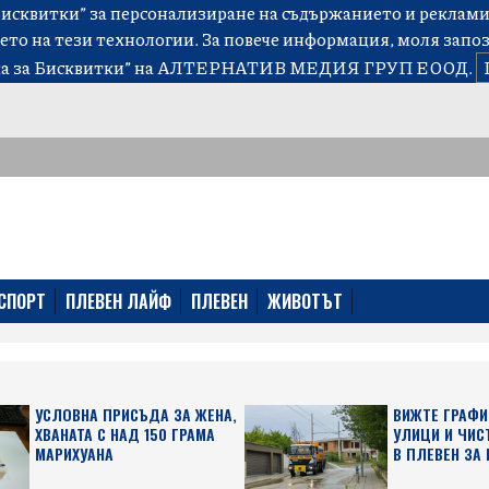
сквитки” за персонализиране на съдържанието и рекламит
ето на тези технологии. За повече информация, моля запо
а за Бисквитки”
на АЛТЕРНАТИВ МЕДИЯ ГРУП ЕООД.
СПОРТ
ПЛЕВЕН ЛАЙФ
ПЛЕВЕН
ЖИВОТЪТ
УСЛОВНА ПРИСЪДА ЗА ЖЕНА,
ВИЖТЕ ГРАФИ
ХВАНАТА С НАД 150 ГРАМА
УЛИЦИ И ЧИС
МАРИХУАНА
В ПЛЕВЕН ЗА 