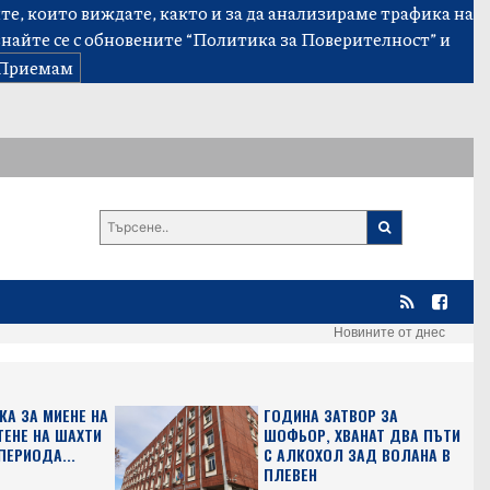
е, които виждате, както и за да анализираме трафика на
знайте се с обновените
“Политика за Поверителност”
и
Приемам
Новините от днес
КА ЗА МИЕНЕ НА
ГОДИНА ЗАТВОР ЗА
ТЕНЕ НА ШАХТИ
ШОФЬОР, ХВАНАТ ДВА ПЪТИ
ПЕРИОДА...
С АЛКОХОЛ ЗАД ВОЛАНА В
ПЛЕВЕН