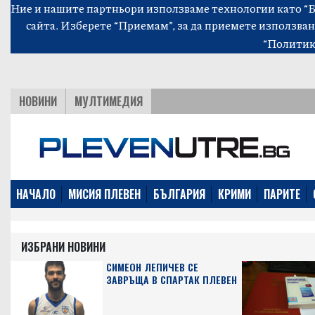
Ние и нашите партньори използваме технологии като “Би
сайта. Изберете “Приемам”, за да приемете използван
“Политик
НОВИНИ
МУЛТИМЕДИЯ
НАЧАЛО
МИСИЯ ПЛЕВЕН
БЪЛГАРИЯ
КРИМИ
ПАРИТЕ
ИЗБРАНИ НОВИНИ
СИМЕОН ЛЕПИЧЕВ СЕ
ЗАВРЪЩА В СПАРТАК ПЛЕВЕН