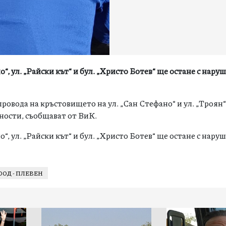
, ул. „Райски кът“ и бул. „Христо Ботев“ ще остане с наруш
вода на кръстовището на ул. „Сан Стефано“ и ул. „Троян“ 
ности, съобщават от ВиК.
, ул. „Райски кът“ и бул. „Христо Ботев“ ще остане с наруш
ОД - ПЛЕВЕН