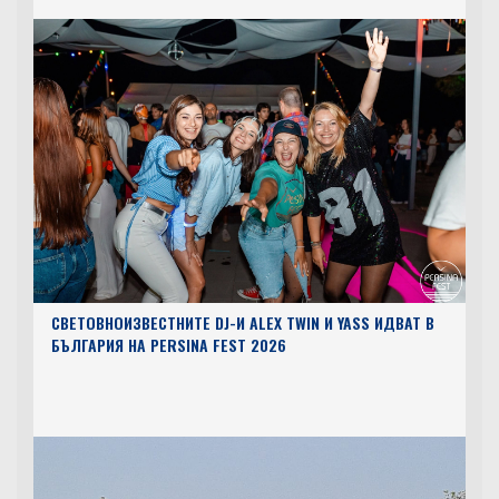
СВЕТОВНОИЗВЕСТНИТЕ DJ-И ALEX TWIN И YASS ИДВАТ В
БЪЛГАРИЯ НА PERSINA FEST 2026