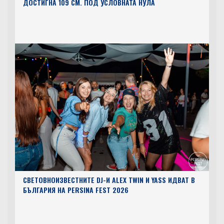
ДОСТИГНА 109 СМ. ПОД УСЛОВНАТА НУЛА
СВЕТОВНОИЗВЕСТНИТЕ DJ-И ALEX TWIN И YASS ИДВАТ В
БЪЛГАРИЯ НА PERSINA FEST 2026