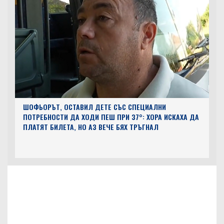
ШОФЬОРЪТ, ОСТАВИЛ ДЕТЕ СЪС СПЕЦИАЛНИ
ПОТРЕБНОСТИ ДА ХОДИ ПЕШ ПРИ 37°: ХОРА ИСКАХА ДА
ПЛАТЯТ БИЛЕТА, НО АЗ ВЕЧЕ БЯХ ТРЪГНАЛ