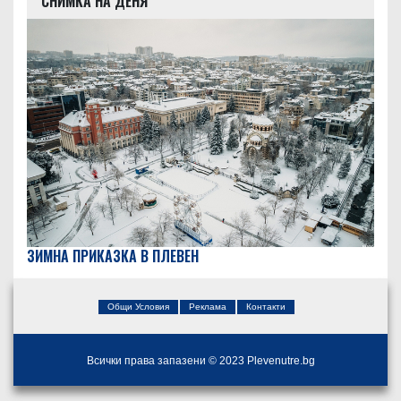
СНИМКА НА ДЕНЯ
ЗИМНА ПРИКАЗКА В ПЛЕВЕН
Общи Условия
Реклама
Контакти
Всички права запазени © 2023 Plevenutre.bg