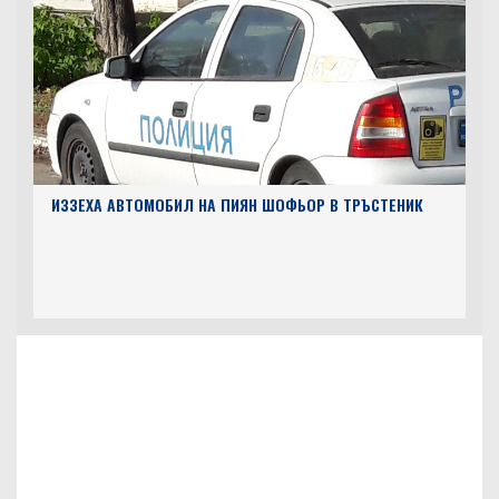
ИЗЗЕХА АВТОМОБИЛ НА ПИЯН ШОФЬОР В ТРЪСТЕНИК