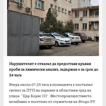
Нарушителят е отказал да предостави кръвни
проби за химически анализ, задържан е за срок до
24 часа
Вчера около 07.35 часа в полицията е постъпил
сигнал за ПТП на паркинг в областния град на
улица "Цар Борис III". Местопроизшествието
незабавно е посетено от служители на Второ РУ.