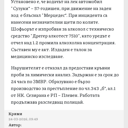
Установено е, че водачът на лек автомобил
"Сузуки“ – 57-годишен, при движение на заден
ход е блъснал "Мерцедес“. При инцидента са
нанесени незначителни щети по колите.
Шофьорът е изпробван за алкохол с техническо
средство "Дрегер алкотест 7510", като уредът е
отчел над 1.2 промила алкохолна концентрация.
Съставен му е акт. Издаден е талон за
медицинско изследване.
Нарушителят е отказал да предостави кръвни
проби за химически анализ. Задържан е за срок до
24 часа по ЗМВР. Образувано е бързо
производство за престъпление по чл.343 „б“, ал.1
от НК. Сезирана е РП – Плевен. Работата
продължава разследващ полицай.
Крими
24-03-2026, 09:49
Автор: