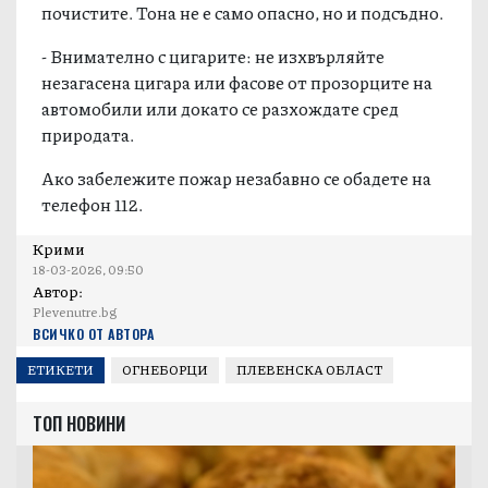
почистите. Тона не е само опасно, но и подсъдно.
- Внимателно с цигарите: не изхвърляйте
незагасена цигара или фасове от прозорците на
автомобили или докато се разхождате сред
природата.
Ако забележите пожар незабавно се обадете на
телефон 112.
Крими
18-03-2026, 09:50
Автор:
Plevenutre.bg
ВСИЧКО ОТ АВТОРА
ЕТИКЕТИ
ОГНЕБОРЦИ
ПЛЕВЕНСКА ОБЛАСТ
ТОП НОВИНИ