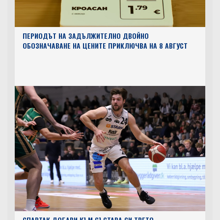
ПЕРИОДЪТ НА ЗАДЪЛЖИТЕЛНО ДВОЙНО
ОБОЗНАЧАВАНЕ НА ЦЕНИТЕ ПРИКЛЮЧВА НА 8 АВГУСТ
СПАРТАК ДОБАВИ КЪМ СЪСТАВА СИ ТРЕТО