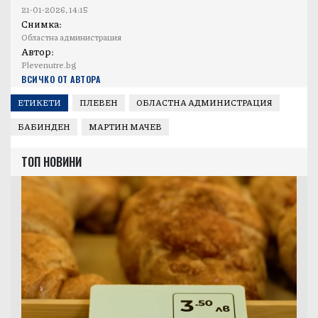
21-01-2026, 14:15
Снимка:
Областна администрация
Автор:
Plevenutre.bg
ВСИЧКО ОТ АВТОРА
ЕТИКЕТИ
ПЛЕВЕН
ОБЛАСТНА АДМИНИСТРАЦИЯ
БАБИНДЕН
МАРТИН МАЧЕВ
ТОП НОВИНИ