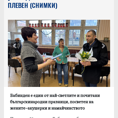
ПЛЕВЕН (СНИМКИ)
Previous
Next
Бабинден е един от най-светлите и почитани
българскинародни празници, посветен на
жените–акушерки и намайчинството