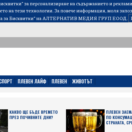
сквитки” за персонализиране на съдържанието и рекламит
ето на тези технологии. За повече информация, моля запо
а за Бисквитки”
на АЛТЕРНАТИВ МЕДИЯ ГРУП ЕООД.
СПОРТ
ПЛЕВЕН ЛАЙФ
ПЛЕВЕН
ЖИВОТЪТ
КАКВО ЩЕ БЪДЕ ВРЕМЕТО
ПЛЕВЕН ЗАЕМ
ПРЕЗ ПОЧИВНИТЕ ДНИ?
ПО КОНСУМАЦ
СТРАНАТА, СР