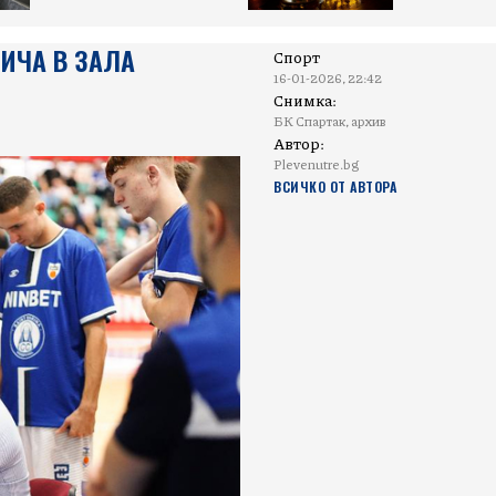
ИЧА В ЗАЛА
Спорт
16-01-2026, 22:42
Снимка:
БК Спартак, архив
Автор:
Plevenutre.bg
ВСИЧКО ОТ АВТОРА