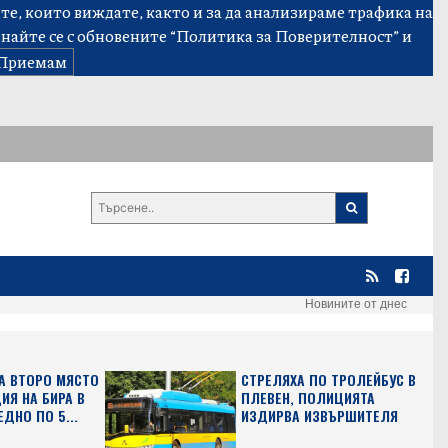
е, които виждате, както и за да анализираме трафика на
знайте се с обновените
“Политика за Поверителност”
и
Приемам
Новините от днес
А ВТОРО МЯСТО
СТРЕЛЯХА ПО ТРОЛЕЙБУС В
ИЯ НА БИРА В
ПЛЕВЕН, ПОЛИЦИЯТА
ЕДНО ПО 5...
ИЗДИРВА ИЗВЪРШИТЕЛЯ