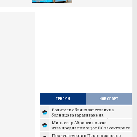
ТРИБЮН
НОВ СПОРТ
Родители обвиняват столична
болница за заразяване на
новороденото им бебе с инфекция
Министър Абровси поиска
извънредна помощ от ЕС за секторите
млекопроизводство и свиневъдст...
Прокуратурата в Перник започна