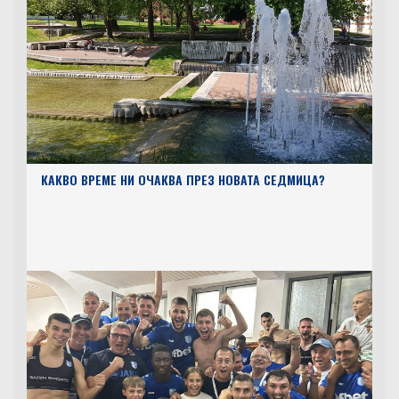
КАКВО ВРЕМЕ НИ ОЧАКВА ПРЕЗ НОВАТА СЕДМИЦА?