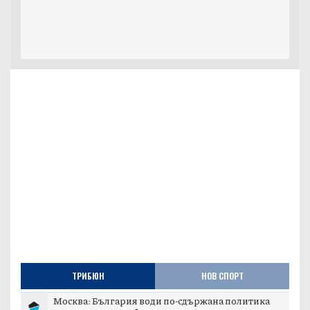
ТРИБЮН
НОВ СПОРТ
Москва: България води по-сдържана политика