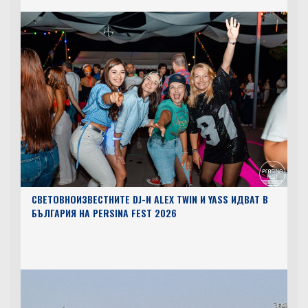
СВЕТОВНОИЗВЕСТНИТЕ DJ-И ALEX TWIN И YASS ИДВАТ В
БЪЛГАРИЯ НА PERSINA FEST 2026