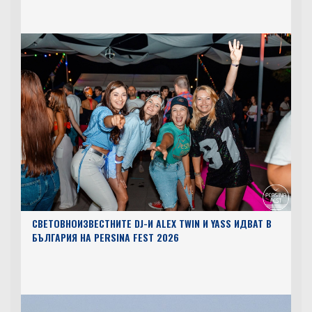
СВЕТОВНОИЗВЕСТНИТЕ DJ-И ALEX TWIN И YASS ИДВАТ В
БЪЛГАРИЯ НА PERSINA FEST 2026