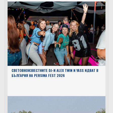
СВЕТОВНОИЗВЕСТНИТЕ DJ-И ALEX TWIN И YASS ИДВАТ В
БЪЛГАРИЯ НА PERSINA FEST 2026