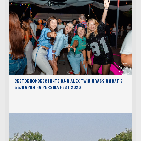
СВЕТОВНОИЗВЕСТНИТЕ DJ-И ALEX TWIN И YASS ИДВАТ В
БЪЛГАРИЯ НА PERSINA FEST 2026