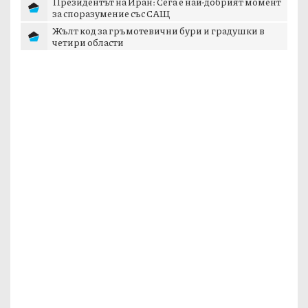
Президентът на Иран: Сега е най-добрият момент
за споразумение със САЩ
Жълт код за гръмотевични бури и градушки в
четири области