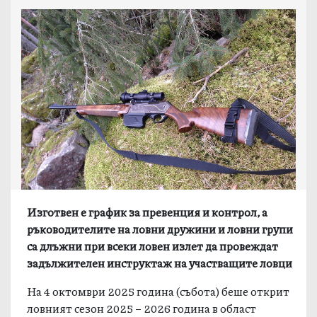
Изготвен е график за превенция и контрол, а
ръководителите на ловни дружини и ловни групи
са длъжни при всеки ловен излет да провеждат
задължителен инструктаж на участващите ловци
На 4 октомври 2025 година (събота) беше открит
ловният сезон 2025 – 2026 година в област