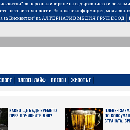
сквитки” за персонализиране на съдържанието и рекламит
ето на тези технологии. За повече информация, моля запо
а за Бисквитки”
на АЛТЕРНАТИВ МЕДИЯ ГРУП ЕООД.
СПОРТ
ПЛЕВЕН ЛАЙФ
ПЛЕВЕН
ЖИВОТЪТ
КАКВО ЩЕ БЪДЕ ВРЕМЕТО
ПЛЕВЕН ЗАЕМ
ПРЕЗ ПОЧИВНИТЕ ДНИ?
ПО КОНСУМАЦ
СТРАНАТА, СР