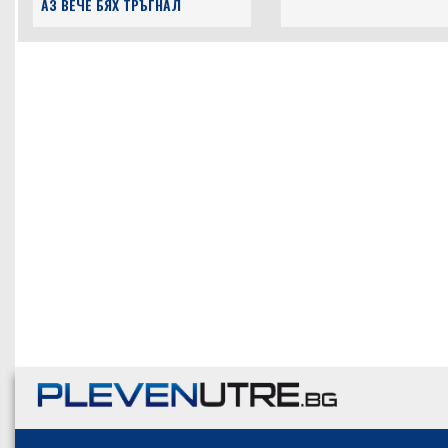
СЪС СПЕЦИАЛНИ ПОТРЕБНОСТИ
ИЗБЯГАЛ ОТ ПОЛИЦЕЙСК
ДА ХОДИ ПЕШ ПРИ 37°: ХОРА
ПРОВЕРКА В ДОЛНА
ИСКАХА ДА ПЛАТЯТ БИЛЕТА, НО
МИТРОПОЛИЯ
АЗ ВЕЧЕ БЯХ ТРЪГНАЛ