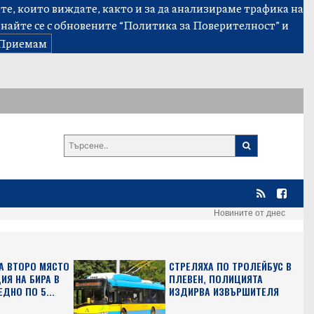
е, които виждате, както и за да анализираме трафика на
знайте се с обновените
“Политика за Поверителност”
и
Приемам
Новините от днес
А ВТОРО МЯСТО
СТРЕЛЯХА ПО ТРОЛЕЙБУС В
ИЯ НА БИРА В
ПЛЕВЕН, ПОЛИЦИЯТА
ЕДНО ПО 5...
ИЗДИРВА ИЗВЪРШИТЕЛЯ