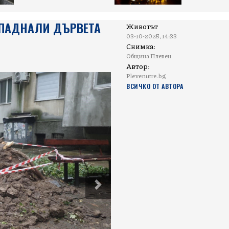
 ПАДНАЛИ ДЪРВЕТА
Животът
03-10-2025, 14:33
Снимка:
Община Плевен
Автор:
Plevenutre.bg
ВСИЧКО ОТ АВТОРА
Next