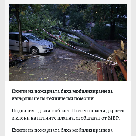
Екипи на пожарната бяха мобилизирани за
извършване на технически помощи
Падналият дъжд в област Плевен повали дървета
и клони на пътните платна, съобщават от МВР.
Екипи на пожарната бяха мобилизирани за