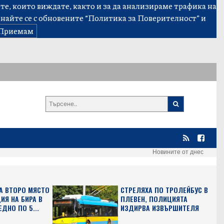
е, които виждате, както и за да анализираме трафика на
знайте се с обновените
“Политика за Поверителност”
и
Приемам
Новините от днес
А ВТОРО МЯСТО
СТРЕЛЯХА ПО ТРОЛЕЙБУС В
ИЯ НА БИРА В
ПЛЕВЕН, ПОЛИЦИЯТА
ЕДНО ПО 5...
ИЗДИРВА ИЗВЪРШИТЕЛЯ