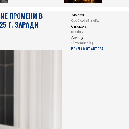
ИЕ ПРОМЕНИ В
Мисия
01-10-2025, 17:52
5 Г. ЗАРАДИ
Снимка:
pixabay
Автор:
Plevenutre.bg
ВСИЧКО ОТ АВТОРА