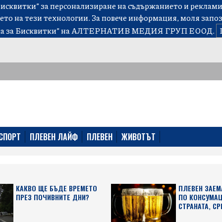
сквитки” за персонализиране на съдържанието и рекламит
ето на тези технологии. За повече информация, моля запо
а за Бисквитки”
на АЛТЕРНАТИВ МЕДИЯ ГРУП ЕООД.
СПОРТ
ПЛЕВЕН ЛАЙФ
ПЛЕВЕН
ЖИВОТЪТ
КАКВО ЩЕ БЪДЕ ВРЕМЕТО
ПЛЕВЕН ЗАЕМ
ПРЕЗ ПОЧИВНИТЕ ДНИ?
ПО КОНСУМАЦ
СТРАНАТА, СР