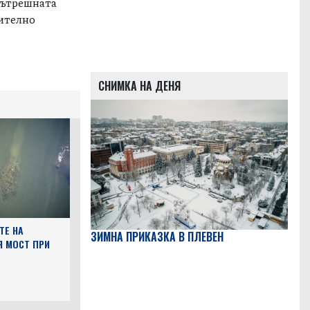
вътрешната
нително
СНИМКА НА ДЕНЯ
ТЕ НА
ЗИМНА ПРИКАЗКА В ПЛЕВЕН
Я МОСТ ПРИ