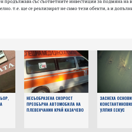
ен
продължава със съответните инвестиции за подмяна на 
лно. т.е. ще се реализират не само тези обекти, а и допъл
ЬОР,
НЕСЪОБРАЗЕНА СКОРОСТ
ЗАСНЕХА ОСНОВИ
А
ПРЕОБЪРНА АВТОМОБИЛА НА
КОНСТАНТИНОВИ
ПЛЕВЕНЧАНИН КРАЙ КАЗАЧЕВО
УЛПИЯ ЕСКУС