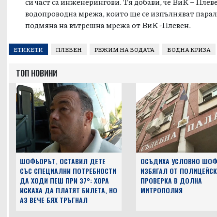
си част са инженерингови. Тя добави, че ВиК –
Плев
водопроводна мрежа, които ще се изпълняват парале
подмяна на вътрешна мрежа от ВиК -
Плевен
.
ЕТИКЕТИ
ПЛЕВЕН
РЕЖИМ НА ВОДАТА
ВОДНА КРИЗА
ТОП НОВИНИ
ШОФЬОРЪТ, ОСТАВИЛ ДЕТЕ
ОСЪДИХА УСЛОВНО ШОФ
СЪС СПЕЦИАЛНИ ПОТРЕБНОСТИ
ИЗБЯГАЛ ОТ ПОЛИЦЕЙСК
ДА ХОДИ ПЕШ ПРИ 37°: ХОРА
ПРОВЕРКА В ДОЛНА
ИСКАХА ДА ПЛАТЯТ БИЛЕТА, НО
МИТРОПОЛИЯ
АЗ ВЕЧЕ БЯХ ТРЪГНАЛ