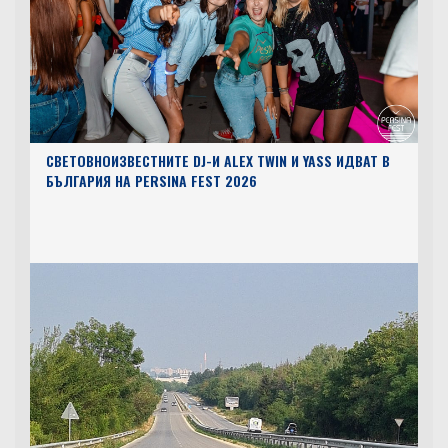
СВЕТОВНОИЗВЕСТНИТЕ DJ-И ALEX TWIN И YASS ИДВАТ В
БЪЛГАРИЯ НА PERSINA FEST 2026