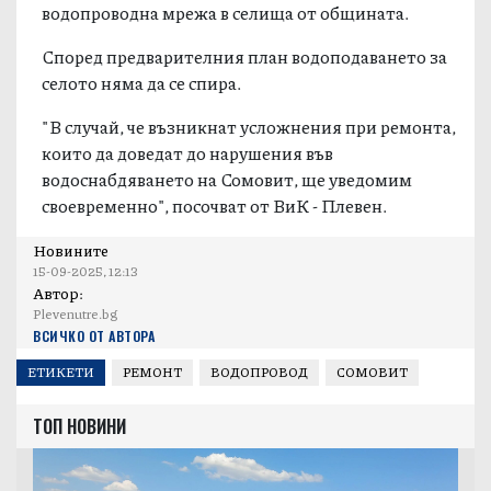
водопроводна мрежа в селища от общината.
Според предварителния план водоподаването за
селото няма да се спира.
"В случай, че възникнат усложнения при ремонта,
които да доведат до нарушения във
водоснабдяването на Сомовит, ще уведомим
своевременно", посочват от ВиК - Плевен.
Новините
15-09-2025, 12:13
Автор:
Plevenutre.bg
ВСИЧКО ОТ АВТОРА
ЕТИКЕТИ
РЕМОНТ
ВОДОПРОВОД
СОМОВИТ
ТОП НОВИНИ