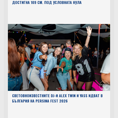
ДОСТИГНА 109 СМ. ПОД УСЛОВНАТА НУЛА
СВЕТОВНОИЗВЕСТНИТЕ DJ-И ALEX TWIN И YASS ИДВАТ В
БЪЛГАРИЯ НА PERSINA FEST 2026