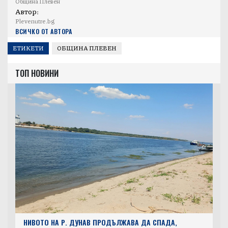
Община Плевен
Автор:
Plevenutre.bg
ВСИЧКО ОТ АВТОРА
ЕТИКЕТИ
ОБЩИНА ПЛЕВЕН
ТОП НОВИНИ
НИВОТО НА Р. ДУНАВ ПРОДЪЛЖАВА ДА СПАДА,