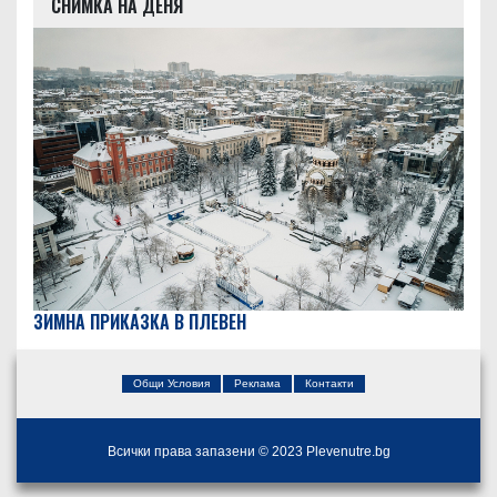
СНИМКА НА ДЕНЯ
ЗИМНА ПРИКАЗКА В ПЛЕВЕН
Общи Условия
Реклама
Контакти
Всички права запазени © 2023 Plevenutre.bg