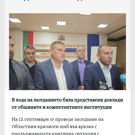
В хода на заседанието бяха представени доклади
от общините и компетентните институции
На 12 септември се проведе заседание на
Областния кризисен щаб във връзка с
продължаващата критична ситуация с