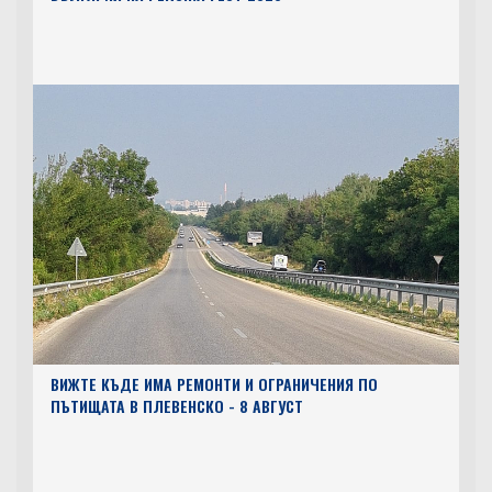
ВИЖТЕ КЪДЕ ИМА РЕМОНТИ И ОГРАНИЧЕНИЯ ПО
ПЪТИЩАТА В ПЛЕВЕНСКО - 8 АВГУСТ