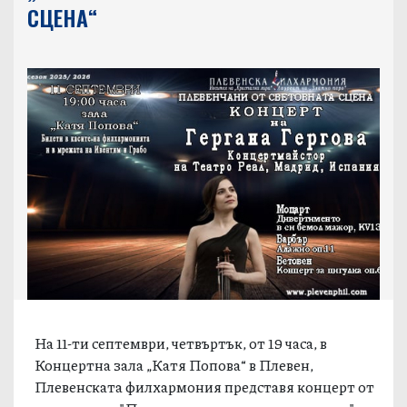
СЦЕНА“
На 11-ти септември, четвъртък, от 19 часа, в
Концертна зала „Катя Попова“ в Плевен,
Плевенската филхармония представя концерт от