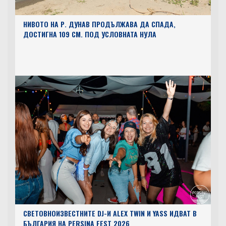
НИВОТО НА Р. ДУНАВ ПРОДЪЛЖАВА ДА СПАДА,
ДОСТИГНА 109 СМ. ПОД УСЛОВНАТА НУЛА
СВЕТОВНОИЗВЕСТНИТЕ DJ-И ALEX TWIN И YASS ИДВАТ В
БЪЛГАРИЯ НА PERSINA FEST 2026