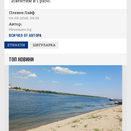
Ивентим и Грабо.
Плевен Лайф
04-09-2025, 09:39
Автор:
Plevenutre.bg
ВСИЧКО ОТ АВТОРА
ЕТИКЕТИ
ЦИГУЛАРКА
ТОП НОВИНИ