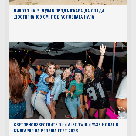
НИВОТО НА Р. ДУНАВ ПРОДЪЛЖАВА ДА СПАДА,
ДОСТИГНА 109 СМ. ПОД УСЛОВНАТА НУЛА
СВЕТОВНОИЗВЕСТНИТЕ DJ-И ALEX TWIN И YASS ИДВАТ В
БЪЛГАРИЯ НА PERSINA FEST 2026