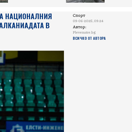
 ЗА НАЦИОНАЛНИЯ
Спорт
09-06-2025, 09:24
БАЛКАНИАДАТА В
Автор:
Plevenutre.bg
ВСИЧКО ОТ АВТОРА