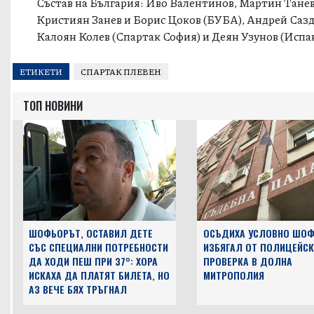
Състав на България: Иво Валентинов, Мартин Танев
Кристиян Занев и Борис Цоков (БУБА), Андрей Сазд
Калоян Колев (Спартак София) и Деян Узунов (Испа
ЕТИКЕТИ
СПАРТАК ПЛЕВЕН
ТОП НОВИНИ
ШОФЬОРЪТ, ОСТАВИЛ ДЕТЕ
ОСЪДИХА УСЛОВНО ШОФ
СЪС СПЕЦИАЛНИ ПОТРЕБНОСТИ
ИЗБЯГАЛ ОТ ПОЛИЦЕЙСК
ДА ХОДИ ПЕШ ПРИ 37°: ХОРА
ПРОВЕРКА В ДОЛНА
ИСКАХА ДА ПЛАТЯТ БИЛЕТА, НО
МИТРОПОЛИЯ
АЗ ВЕЧЕ БЯХ ТРЪГНАЛ