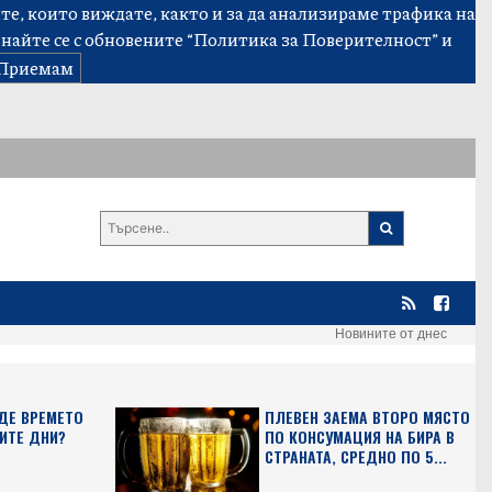
е, които виждате, както и за да анализираме трафика на
знайте се с обновените
“Политика за Поверителност”
и
Приемам
Новините от днес
ДЕ ВРЕМЕТО
ПЛЕВЕН ЗАЕМА ВТОРО МЯСТО
ИТЕ ДНИ?
ПО КОНСУМАЦИЯ НА БИРА В
СТРАНАТА, СРЕДНО ПО 5...