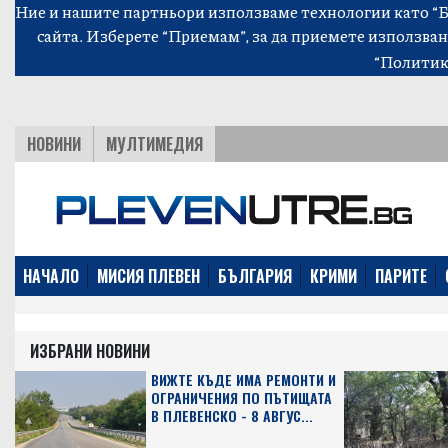
Ние и нашите партньори използваме технологии като “Би
сайта. Изберете “Приемам”, за да приемете използван
“Политик
НОВИНИ
МУЛТИМЕДИЯ
НАЧАЛО
МИСИЯ ПЛЕВЕН
БЪЛГАРИЯ
КРИМИ
ПАРИТЕ
ИЗБРАНИ НОВИНИ
ВИЖТЕ КЪДЕ ИМА РЕМОНТИ И
ОГРАНИЧЕНИЯ ПО ПЪТИЩАТА
В ПЛЕВЕНСКО - 8 АВГУС...