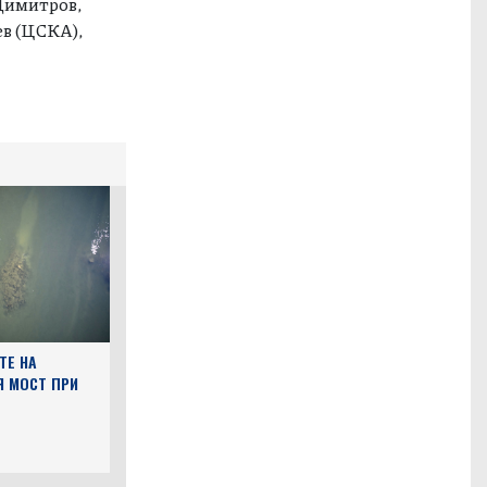
 Димитров,
ев (ЦСКА),
ТЕ НА
Я МОСТ ПРИ