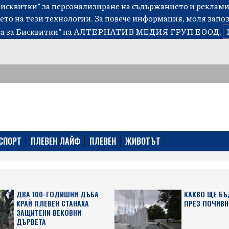
сквитки” за персонализиране на съдържанието и рекламит
ето на тези технологии. За повече информация, моля запо
а за Бисквитки”
на АЛТЕРНАТИВ МЕДИЯ ГРУП ЕООД.
СПОРТ
ПЛЕВЕН ЛАЙФ
ПЛЕВЕН
ЖИВОТЪТ
ДВА 100-ГОДИШНИ ДЪБА
КАКВО ЩЕ БЪ
КРАЙ ПЛЕВЕН СТАНАХА
ПРЕЗ ПОЧИВН
ЗАЩИТЕНИ ВЕКОВНИ
ДЪРВЕТА