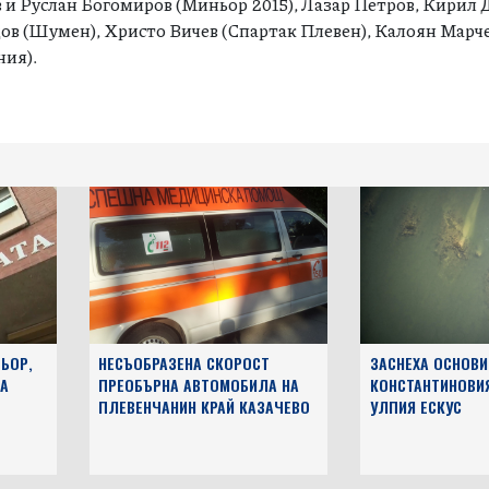
 и Руслан Богомиров (Миньор 2015), Лазар Петров, Кирил
ов (Шумен), Христо Вичев (Спартак Плевен), Калоян Марч
ния).
ЬОР,
НЕСЪОБРАЗЕНА СКОРОСТ
ЗАСНЕХА ОСНОВИ
А
ПРЕОБЪРНА АВТОМОБИЛА НА
КОНСТАНТИНОВИ
ПЛЕВЕНЧАНИН КРАЙ КАЗАЧЕВО
УЛПИЯ ЕСКУС