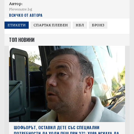
Автор:
Plevenutre.bg
ВСИЧКО ОТ АВТОРА
ЕТИКЕТИ
СПАРТАК ПЛЕВЕН
НБЛ
БРОНЗ
ТОП НОВИНИ
ШОФЬОРЪТ, ОСТАВИЛ ДЕТЕ СЪС СПЕЦИАЛНИ
ПОТРЕБНОСТИ ДА ХОДИ ПЕШ ПРИ 37°: ХОРА ИСКАХА ДА