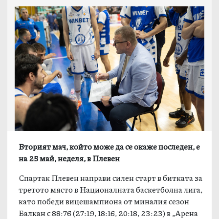
Вторият мач, който може да се окаже последен, е
на 25 май, неделя, в Плевен
Спартак Плевен направи силен старт в битката за
третото място в Националната баскетболна лига,
като победи вицешампиона от миналия сезон
Балкан с 88:76 (27:19, 18:16, 20:18, 23:23) в „Арена