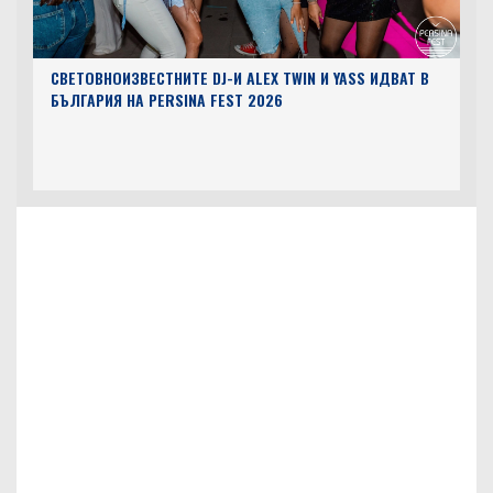
СВЕТОВНОИЗВЕСТНИТЕ DJ-И ALEX TWIN И YASS ИДВАТ В
БЪЛГАРИЯ НА PERSINA FEST 2026