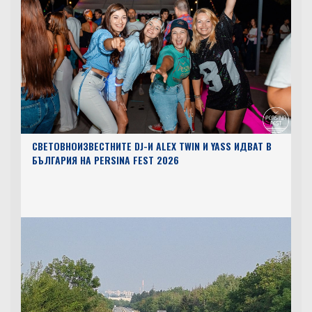
СВЕТОВНОИЗВЕСТНИТЕ DJ-И ALEX TWIN И YASS ИДВАТ В
БЪЛГАРИЯ НА PERSINA FEST 2026