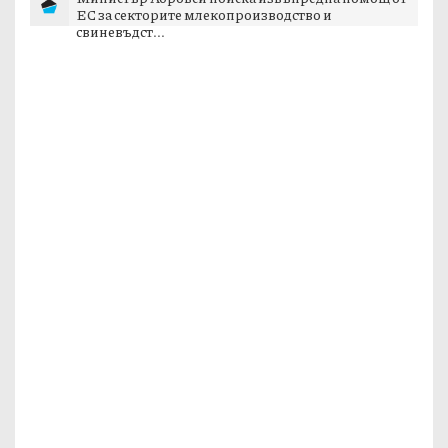
ЕС за секторите млекопроизводство и
свиневъдст...