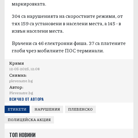
маркировката.
304 са нарушенията на скоростните режими, от
тях 159 са установени в населени места, а 145 - в
извън населени места.
Връчени са 46 електронни фиша. 37 са платените
глоби чрез мобилните ПОС терминали.
Крими
12-05-2025, 12:08
Снимка:
plevenutre.bg
Автор:
Plevenutre.bg
ВСИЧКО ОТ АВТОРА
ЕТИКЕТИ
НАРУШЕНИЯ
ПЛЕВЕНСКО
ПОЛИЦЕЙСКА АКЦИЯ
ТОП НОВИНИ