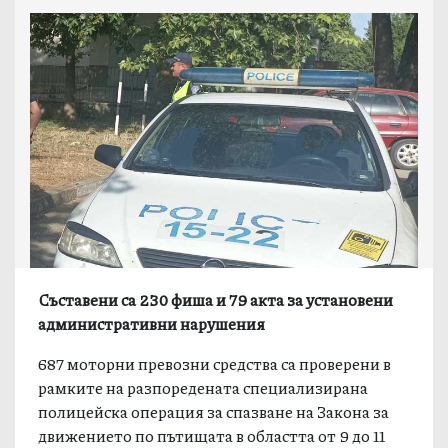
Съставени са 230 фиша и 79 акта за установени
административни нарушения
687 моторни превозни средства са проверени в
рамките на разпоредената специализирана
полицейска операция за спазване на Закона за
движението по пътищата в областта от 9 до 11