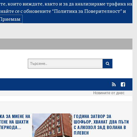
е, които виждате, както и за да анализираме трафика на
знайте се с обновените
“Политика за Поверителност”
и
Приемам
Новините от днес
КА ЗА МИЕНЕ НА
ГОДИНА ЗАТВОР ЗА
ТЕНЕ НА ШАХТИ
ШОФЬОР, ХВАНАТ ДВА ПЪТИ
ПЕРИОДА...
С АЛКОХОЛ ЗАД ВОЛАНА В
ПЛЕВЕН