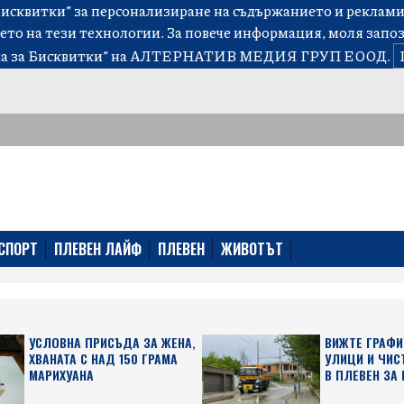
сквитки” за персонализиране на съдържанието и рекламит
ето на тези технологии. За повече информация, моля запо
а за Бисквитки”
на АЛТЕРНАТИВ МЕДИЯ ГРУП ЕООД.
СПОРТ
ПЛЕВЕН ЛАЙФ
ПЛЕВЕН
ЖИВОТЪТ
УСЛОВНА ПРИСЪДА ЗА ЖЕНА,
ВИЖТЕ ГРАФИ
ХВАНАТА С НАД 150 ГРАМА
УЛИЦИ И ЧИС
МАРИХУАНА
В ПЛЕВЕН ЗА 