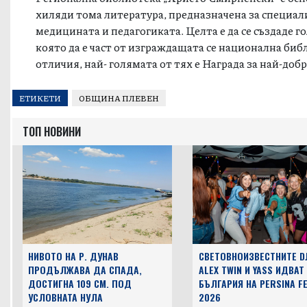
хиляди тома литература, предназначена за специал
медицината и педагогиката. Целта е да се създаде 
която да е част от изграждащата се национална би
отличия, най- голямата от тях е Награда за най-доб
ЕТИКЕТИ
ОБЩИНА ПЛЕВЕН
ТОП НОВИНИ
НИВОТО НА Р. ДУНАВ
СВЕТОВНОИЗВЕСТНИТЕ D
ПРОДЪЛЖАВА ДА СПАДА,
ALEX TWIN И YASS ИДВАТ
ДОСТИГНА 109 СМ. ПОД
БЪЛГАРИЯ НА PERSINA F
УСЛОВНАТА НУЛА
2026