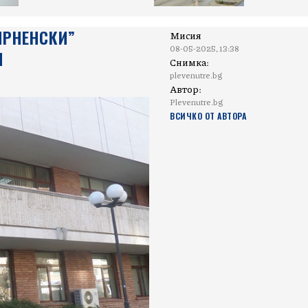
ИРНЕНСКИ”
Мисия
08-05-2025, 13:38
И
Снимка:
plevenutre.bg
Автор:
Plevenutre.bg
ВСИЧКО ОТ АВТОРА