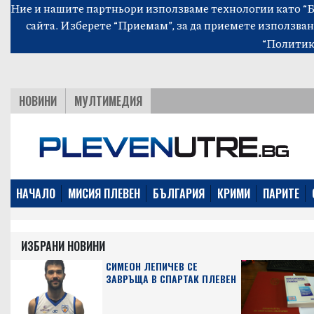
Ние и нашите партньори използваме технологии като “Би
сайта. Изберете “Приемам”, за да приемете използван
“Политик
НОВИНИ
МУЛТИМЕДИЯ
НАЧАЛО
МИСИЯ ПЛЕВЕН
БЪЛГАРИЯ
КРИМИ
ПАРИТЕ
ИЗБРАНИ НОВИНИ
СИМЕОН ЛЕПИЧЕВ СЕ
ЗАВРЪЩА В СПАРТАК ПЛЕВЕН