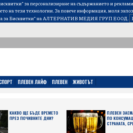
сквитки” за персонализиране на съдържанието и рекламит
ето на тези технологии. За повече информация, моля запо
а за Бисквитки”
на АЛТЕРНАТИВ МЕДИЯ ГРУП ЕООД.
СПОРТ
ПЛЕВЕН ЛАЙФ
ПЛЕВЕН
ЖИВОТЪТ
КАКВО ЩЕ БЪДЕ ВРЕМЕТО
ПЛЕВЕН ЗАЕМ
ПРЕЗ ПОЧИВНИТЕ ДНИ?
ПО КОНСУМАЦ
СТРАНАТА, СР