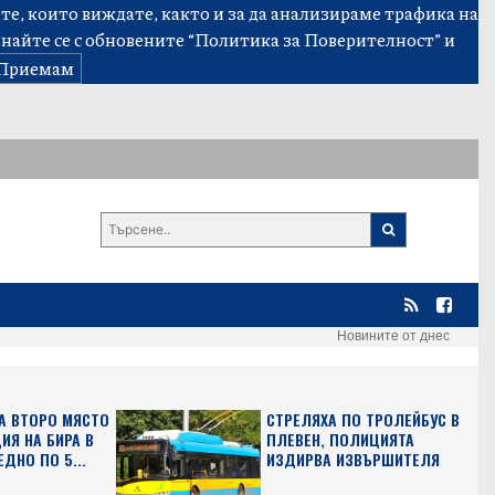
е, които виждате, както и за да анализираме трафика на
знайте се с обновените
“Политика за Поверителност”
и
Приемам
Новините от днес
А ВТОРО МЯСТО
СТРЕЛЯХА ПО ТРОЛЕЙБУС В
ИЯ НА БИРА В
ПЛЕВЕН, ПОЛИЦИЯТА
ЕДНО ПО 5...
ИЗДИРВА ИЗВЪРШИТЕЛЯ