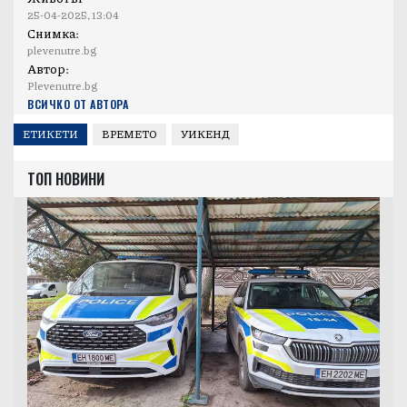
25-04-2025, 13:04
Снимка:
plevenutre.bg
Автор:
Plevenutre.bg
ВСИЧКО ОТ АВТОРА
ЕТИКЕТИ
ВРЕМЕТО
УИКЕНД
ТОП НОВИНИ