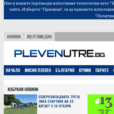
Ние и нашите партньори използваме технологии като “Би
сайта. Изберете “Приемам”, за да приемете използван
“Политик
НОВИНИ
МУЛТИМЕДИЯ
НАЧАЛО
МИСИЯ ПЛЕВЕН
БЪЛГАРИЯ
КРИМИ
ПАРИТЕ
ИЗБРАНИ НОВИНИ
СЕВЕРОЗАПАДНАТА ТРЕТА
ЛИГА СТАРТИРА НА 22
АВГУСТ С 13 ОТБОРА