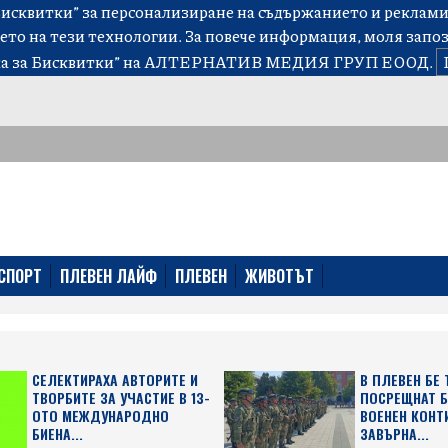
сквитки” за персонализиране на съдържанието и рекламит
ето на тези технологии. За повече информация, моля запо
а за Бисквитки”
на АЛТЕРНАТИВ МЕДИЯ ГРУП ЕООД.
СПОРТ
ПЛЕВЕН ЛАЙФ
ПЛЕВЕН
ЖИВОТЪТ
СЕЛЕКТИРАХА АВТОРИТЕ И
В ПЛЕВЕН БЕ
ТВОРБИТЕ ЗА УЧАСТИЕ В 13-
ПОСРЕЩНАТ 
ОТО МЕЖДУНАРОДНО
ВОЕНЕН КОНТ
БИЕНА...
ЗАВЪРНА...