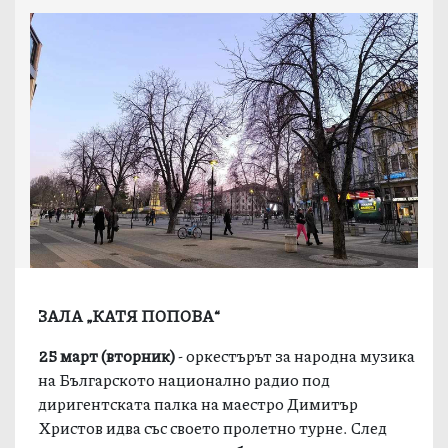
ЗАЛА „КАТЯ ПОПОВА“
25 март
(
вторник
)
- оркестърът за народна музика
на Българското национално радио под
диригентската палка на маестро Димитър
Христов идва със своето пролетно турне. След