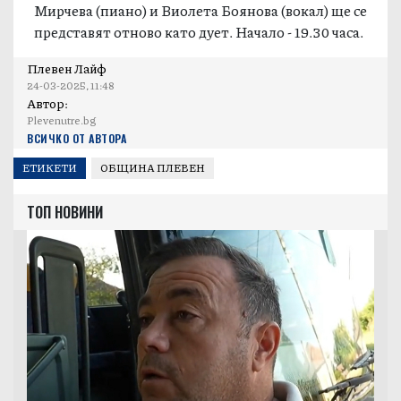
Мирчева (пиано) и Виолета Боянова (вокал) ще се
представят отново като дует. Начало - 19.30 часа.
Плевен Лайф
24-03-2025, 11:48
Автор:
Plevenutre.bg
ВСИЧКО ОТ АВТОРА
ЕТИКЕТИ
ОБЩИНА ПЛЕВЕН
ТОП НОВИНИ