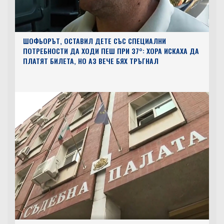
ШОФЬОРЪТ, ОСТАВИЛ ДЕТЕ СЪС СПЕЦИАЛНИ
ПОТРЕБНОСТИ ДА ХОДИ ПЕШ ПРИ 37°: ХОРА ИСКАХА ДА
ПЛАТЯТ БИЛЕТА, НО АЗ ВЕЧЕ БЯХ ТРЪГНАЛ