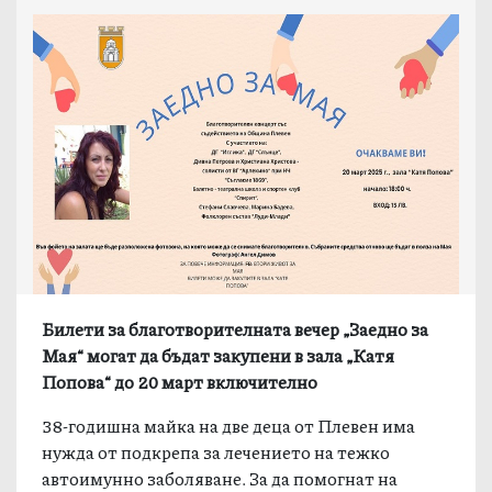
Билети за благотворителната вечер „Заедно за
Мая“ могат да бъдат закупени в зала „Катя
Попова“ до 20 март включително
38-годишна майка на две деца от Плевен има
нужда от подкрепа за лечението на тежко
автоимунно заболяване. За да помогнат на