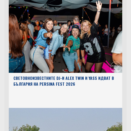
СВЕТОВНОИЗВЕСТНИТЕ DJ-И ALEX TWIN И YASS ИДВАТ В
БЪЛГАРИЯ НА PERSINA FEST 2026