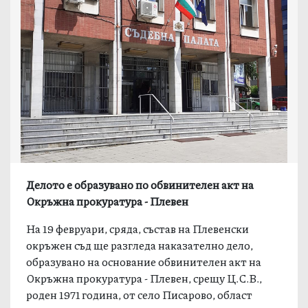
Делото е образувано по обвинителен акт на
Окръжна прокуратура - Плевен
На 19 февруари, сряда, състав на Плевенски
окръжен съд ще разгледа наказателно дело,
образувано на основание обвинителен акт на
Окръжна прокуратура - Плевен, срещу Ц.С.В.,
роден 1971 година, от село Писарово, област