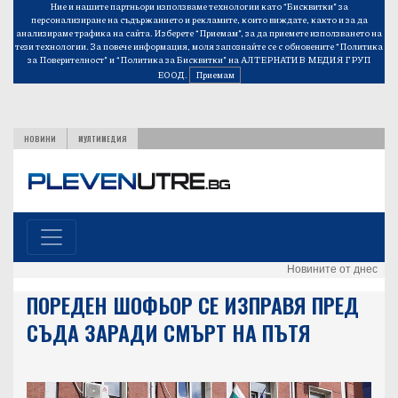
Ние и нашите партньори използваме технологии като “Бисквитки” за
персонализиране на съдържанието и рекламите, които виждате, както и за да
анализираме трафика на сайта. Изберете “Приемам”, за да приемете използването на
тези технологии. За повече информация, моля запознайте се с обновените
“Политика
за Поверителност”
и
“Политика за Бисквитки”
на АЛТЕРНАТИВ МЕДИЯ ГРУП
ЕООД.
Приемам
НОВИНИ
МУЛТИМЕДИЯ
Новините от днес
ПОРЕДЕН ШОФЬОР СЕ ИЗПРАВЯ ПРЕД
СЪДА ЗАРАДИ СМЪРТ НА ПЪТЯ