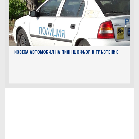
ИЗЗЕХА АВТОМОБИЛ НА ПИЯН ШОФЬОР В ТРЪСТЕНИК