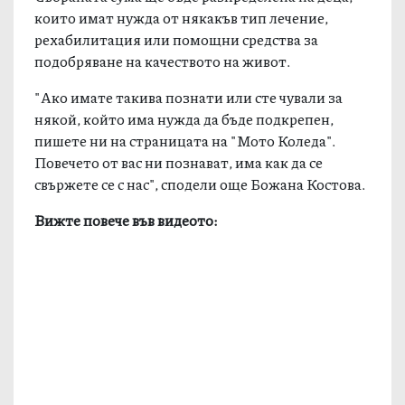
които имат нужда от някакъв тип лечение,
рехабилитация или помощни средства за
подобряване на качеството на живот.
"Ако имате такива познати или сте чували за
някой, който има нужда да бъде подкрепен,
пишете ни на страницата на "Мото Коледа".
Повечето от вас ни познават, има как да се
свържете се с нас", сподели още Божана Костова.
Вижте повече във видеото: