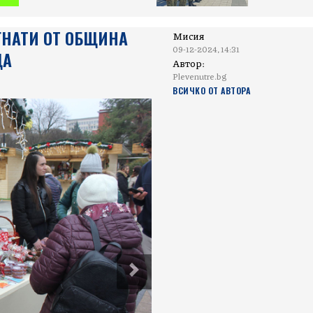
ГНАТИ ОТ ОБЩИНА
Мисия
09-12-2024, 14:31
ЦА
Автор:
Plevenutre.bg
ВСИЧКО ОТ АВТОРА
Next