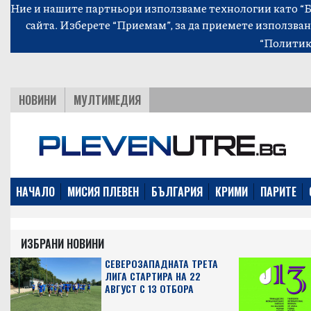
Ние и нашите партньори използваме технологии като “Би
сайта. Изберете “Приемам”, за да приемете използван
“Политик
НОВИНИ
МУЛТИМЕДИЯ
НАЧАЛО
МИСИЯ ПЛЕВЕН
БЪЛГАРИЯ
КРИМИ
ПАРИТЕ
ИЗБРАНИ НОВИНИ
СЕВЕРОЗАПАДНАТА ТРЕТА
ЛИГА СТАРТИРА НА 22
АВГУСТ С 13 ОТБОРА