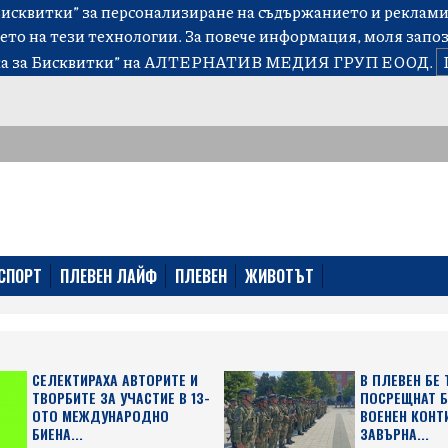
сквитки” за персонализиране на съдържанието и рекламит
ето на тези технологии. За повече информация, моля запо
а за Бисквитки”
на АЛТЕРНАТИВ МЕДИЯ ГРУП ЕООД.
СПОРТ
ПЛЕВЕН ЛАЙФ
ПЛЕВЕН
ЖИВОТЪТ
СЕЛЕКТИРАХА АВТОРИТЕ И
В ПЛЕВЕН БЕ
ТВОРБИТЕ ЗА УЧАСТИЕ В 13-
ПОСРЕЩНАТ 
ОТО МЕЖДУНАРОДНО
ВОЕНЕН КОНТ
БИЕНА...
ЗАВЪРНА...