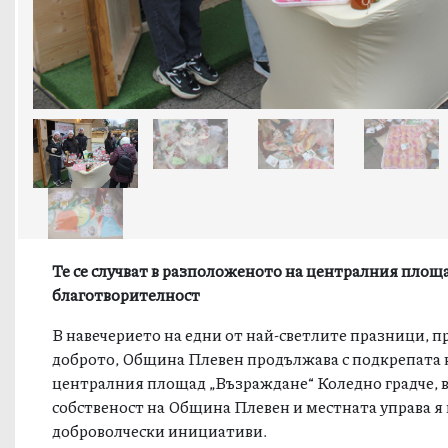
Те се случват в разположеното на централния площа
благотворителност
В навечерието на едни от най-светлите празници, пр
доброто, Община Плевен продължава с подкрепата н
централния площад „Възраждане“ Коледно градче, в
собственост на Община Плевен и местната управа я
доброволчески инициативи.