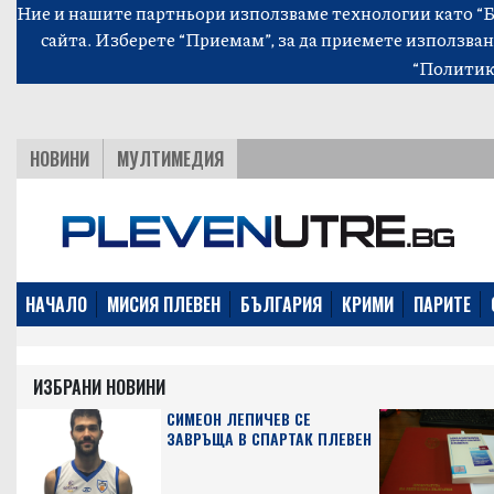
Ние и нашите партньори използваме технологии като “Би
сайта. Изберете “Приемам”, за да приемете използван
“Политик
НОВИНИ
МУЛТИМЕДИЯ
НАЧАЛО
МИСИЯ ПЛЕВЕН
БЪЛГАРИЯ
КРИМИ
ПАРИТЕ
ИЗБРАНИ НОВИНИ
СИМЕОН ЛЕПИЧЕВ СЕ
ЗАВРЪЩА В СПАРТАК ПЛЕВЕН