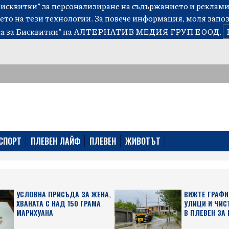
сквитки” за персонализиране на съдържанието и рекламит
ето на тези технологии. За повече информация, моля запо
а за Бисквитки”
на АЛТЕРНАТИВ МЕДИЯ ГРУП ЕООД.
СПОРТ
ПЛЕВЕН ЛАЙФ
ПЛЕВЕН
ЖИВОТЪТ
УСЛОВНА ПРИСЪДА ЗА ЖЕНА,
ВИЖТЕ ГРАФИ
ХВАНАТА С НАД 150 ГРАМА
УЛИЦИ И ЧИС
МАРИХУАНА
В ПЛЕВЕН ЗА 