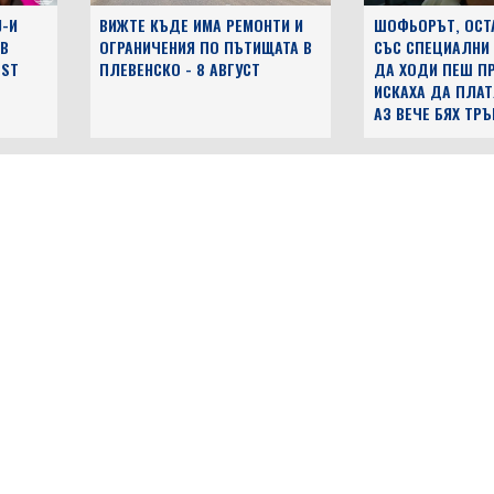
J-И
ВИЖТЕ КЪДЕ ИМА РЕМОНТИ И
ШОФЬОРЪТ, ОСТ
 В
ОГРАНИЧЕНИЯ ПО ПЪТИЩАТА В
СЪС СПЕЦИАЛНИ
EST
ПЛЕВЕНСКО - 8 АВГУСТ
ДА ХОДИ ПЕШ ПР
ИСКАХА ДА ПЛАТ
АЗ ВЕЧЕ БЯХ ТР