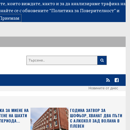
е, които виждате, както и за да анализираме трафика на
знайте се с обновените
“Политика за Поверителност”
и
Приемам
Новините от днес
КА ЗА МИЕНЕ НА
ГОДИНА ЗАТВОР ЗА
ТЕНЕ НА ШАХТИ
ШОФЬОР, ХВАНАТ ДВА ПЪТИ
ПЕРИОДА...
С АЛКОХОЛ ЗАД ВОЛАНА В
ПЛЕВЕН