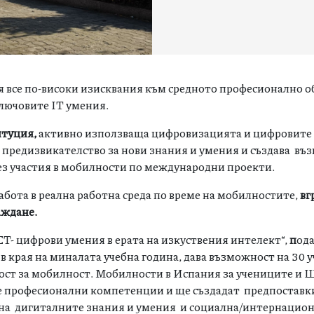
 все по-високи изисквания към средното професионално о
ключовите IT умения.
итуция,
активно използваща цифровизацията и цифровите
предизвикателство за нови знания и умения и създава въ
ез участия в мобилности по международни проекти.
работа в реална работна среда по време на мобилностите,
вг
аждане.
 цифрови умения в ерата на изкуствения интелект“,
п
од
в края на миналата учебна година, дава възможност на 30 у
ст за мобилност. Мобилности в Испания за учениците и 
те професионални компетенции и ще създадат предпоставк
е на дигиталните знания и умения и социална/интернацио