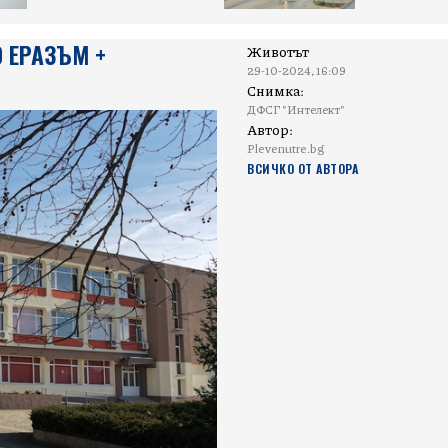
 ЕРАЗЪМ +
Животът
29-10-2024, 16:09
Снимка:
ДФСГ "Интелект"
Автор:
Plevenutre.bg
ВСИЧКО ОТ АВТОРА