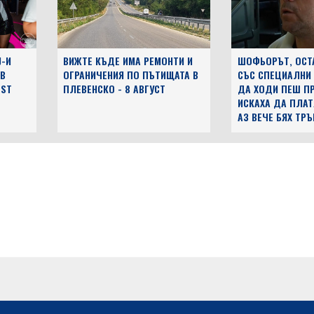
J-И
ВИЖТЕ КЪДЕ ИМА РЕМОНТИ И
ШОФЬОРЪТ, ОСТ
 В
ОГРАНИЧЕНИЯ ПО ПЪТИЩАТА В
СЪС СПЕЦИАЛНИ
EST
ПЛЕВЕНСКО - 8 АВГУСТ
ДА ХОДИ ПЕШ ПР
ИСКАХА ДА ПЛАТ
АЗ ВЕЧЕ БЯХ ТР