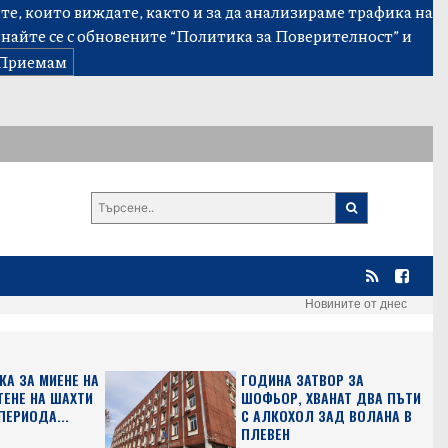
е, които виждате, както и за да анализираме трафика на
знайте се с обновените
“Политика за Поверителност”
и
Приемам
Новините от днес
КА ЗА МИЕНЕ НА
ГОДИНА ЗАТВОР ЗА
ТЕНЕ НА ШАХТИ
ШОФЬОР, ХВАНАТ ДВА ПЪТИ
ПЕРИОДА...
С АЛКОХОЛ ЗАД ВОЛАНА В
ПЛЕВЕН