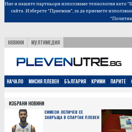
Ние и нашите партньори използваме технологии като “Би
сайта. Изберете “Приемам”, за да приемете използван
“Политик
НОВИНИ
МУЛТИМЕДИЯ
НАЧАЛО
МИСИЯ ПЛЕВЕН
БЪЛГАРИЯ
КРИМИ
ПАРИТЕ
ИЗБРАНИ НОВИНИ
СИМЕОН ЛЕПИЧЕВ СЕ
ЗАВРЪЩА В СПАРТАК ПЛЕВЕН