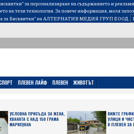
сквитки” за персонализиране на съдържанието и рекламит
ето на тези технологии. За повече информация, моля запо
а за Бисквитки”
на АЛТЕРНАТИВ МЕДИЯ ГРУП ЕООД.
СПОРТ
ПЛЕВЕН ЛАЙФ
ПЛЕВЕН
ЖИВОТЪТ
УСЛОВНА ПРИСЪДА ЗА ЖЕНА,
ВИЖТЕ ГРАФИ
ХВАНАТА С НАД 150 ГРАМА
УЛИЦИ И ЧИС
МАРИХУАНА
В ПЛЕВЕН ЗА 