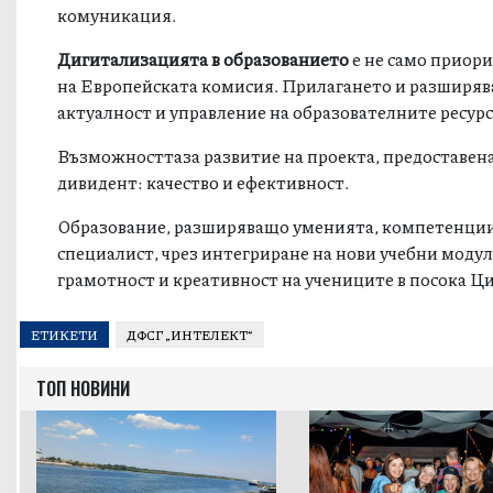
комуникация.
Дигитализацията в образованието
е не само приори
на Европейската комисия. Прилагането и разширява
актуалност и управление на образователните ресурс
Възможносттаза развитие на проекта, предоставена
дивидент: качество и ефективност.
Образование, разширяващо уменията, компетенциите
специалист, чрез интегриране на нови учебни моду
грамотност и креативност на учениците в посока Ц
ЕТИКЕТИ
ДФСГ „ИНТЕЛЕКТ“
ТОП НОВИНИ