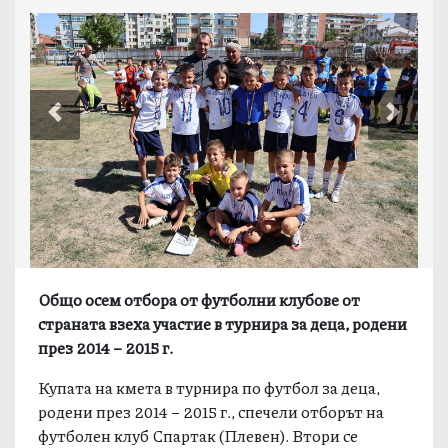
Previous
Next
Общо осем отбора от футболни клубове от
страната взеха участие в турнира за деца, родени
през 2014 – 2015 г.
Купата на кмета в турнира по футбол за деца,
родени през 2014 – 2015 г., спечели отборът на
футболен клуб Спартак (Плевен). Втори се